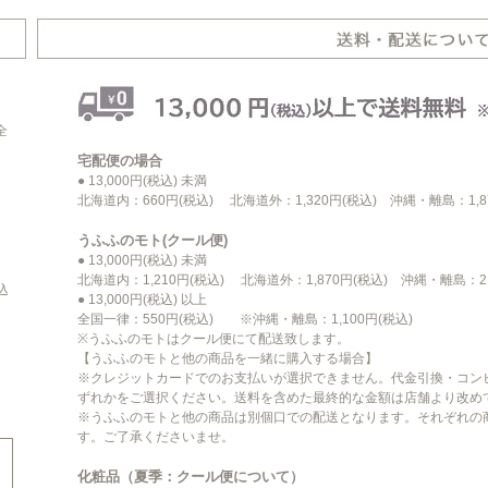
全
宅配便の場合
● 13,000円(税込) 未満
北海道内：660円(税込) 北海道外：1,320円(税込) 沖縄・離島：1,8
うふふのモト(クール便)
● 13,000円(税込) 未満
、
北海道内：1,210円(税込) 北海道外：1,870円(税込) 沖縄・離島：2,
込
● 13,000円(税込) 以上
全国一律：550円(税込) ※沖縄・離島：1,100円(税込)
※うふふのモトはクール便にて配送致します。
【うふふのモトと他の商品を一緒に購入する場合】
※クレジットカードでのお支払いが選択できません。代金引換・コン
ずれかをご選択ください。送料を含めた最終的な金額は店舗より改め
※うふふのモトと他の商品は別個口での配送となります。それぞれの
す。ご了承くださいませ。
化粧品（夏季：クール便について）