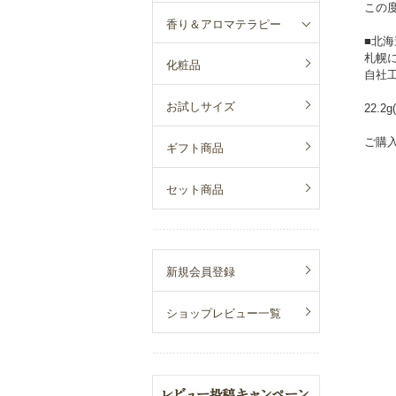
この
香り＆アロマテラピー
■北
札幌
化粧品
自社
お試しサイズ
22.2
ご購
ギフト商品
セット商品
新規会員登録
ショップレビュー一覧