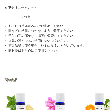
有限会社エッセンチア
ご注意
肌に直接塗布するのはお止めください。
眼などの粘膜につかないようご注意ください。
子供の手の届かない場所に保管してください。
火気の近くではご使用しないでください。
布製品等に使う場合、シミになることがございます。
開封後はお早めにご使用ください｡
関連商品