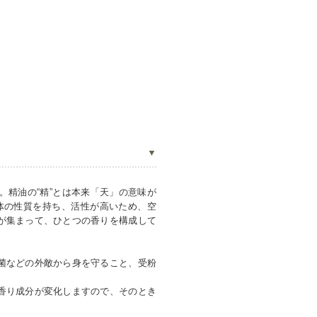
精油の“精”とは本来「天」の意味が
気体の性質を持ち、活性が高いため、空
が集まって、ひとつの香りを構成して
菌などの外敵から身を守ること、受粉
香り成分が変化しますので、そのとき