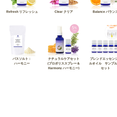
Refresh リフレッシュ
Clear クリア
Balance バラン
バスソルト：
ナチュラルケアセット
ブレンドエッセン
ハーモニー
(プロポリススプレー＆
ルオイル サンプル
Harmony ハーモニー)
セット