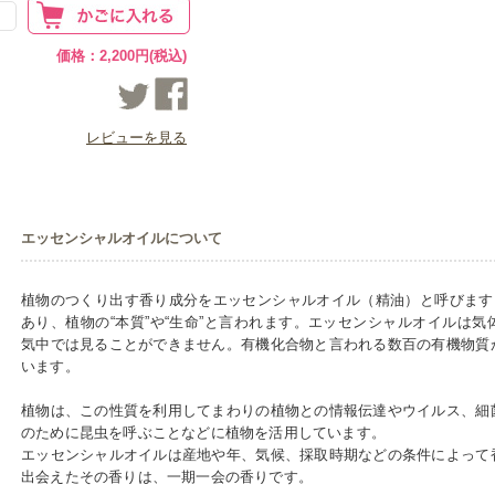
価格：2,200円(税込)
レビューを見る
エッセンシャルオイルについて
植物のつくり出す香り成分をエッセンシャルオイル（精油）と呼びます。
あり、植物の“本質”や“生命”と言われます。エッセンシャルオイルは
気中では見ることができません。有機化合物と言われる数百の有機物質
います。
植物は、この性質を利用してまわりの植物との情報伝達やウイルス、細
のために昆虫を呼ぶことなどに植物を活用しています。
エッセンシャルオイルは産地や年、気候、採取時期などの条件によって
出会えたその香りは、一期一会の香りです。