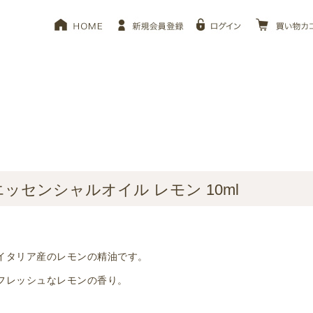
エッセンシャルオイル レモン 10ml
イタリア産のレモンの精油です。
フレッシュなレモンの香り。