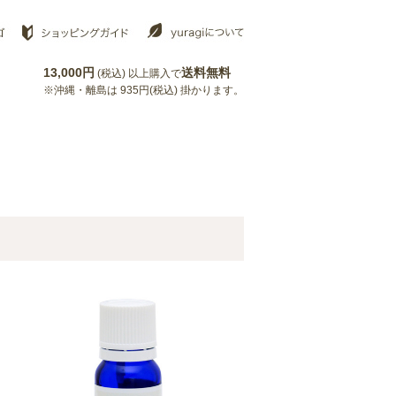
13,000円
送料無料
(税込) 以上購入で
※沖縄・離島は 935円(税込) 掛かります。