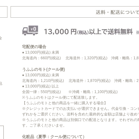
全
宅配便の場合
● 13,000円(税込) 未満
北海道内：660円(税込) 北海道外：1,320円(税込) 沖縄・離島：1,8
うふふのモト(クール便)
● 13,000円(税込) 未満
、
北海道内：1,210円(税込) 北海道外：1,870円(税込) 沖縄・離島：2,
込
● 13,000円(税込) 以上
全国一律：550円(税込) ※沖縄・離島：1,100円(税込)
※うふふのモトはクール便にて配送致します。
【うふふのモトと他の商品を一緒に購入する場合】
※クレジットカードでのお支払いが選択できません。代金引換・コン
ずれかをご選択ください。送料を含めた最終的な金額は店舗より改め
※うふふのモトと他の商品は別個口での配送となります。それぞれの
す。ご了承くださいませ。
化粧品（夏季：クール便について）